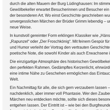
durch die alten Mauern der Burg Lüdinghausen: Im stimm
Gewölbekeller erwartet Besucherinnen und Besucher ei
der besonderen Art. Wo einst Geschichte geschrieben wu
unvergesslichen Märchen der Brüder Grimm lebendig – u
neue Weise.
In kunstvoll gereimter Form erklingen Klassiker wie „Häns
„Rapunzel“ oder „Der Froschkönig“. Mit feinem Gespür f
und Humor verleiht der Vortrag den vertrauten Geschichten
poetische Note, die sowohl Kinder als auch Erwachsene i
Die einzigartige Atmosphäre des historischen Gewölbekell
den perfekten Rahmen. Gedämpftes Kerzenlicht, ehrwürd
eine intime Nähe zu Geschehen ermöglichen das Eintauc
Welt.
Ein Nachmittag für alle, die sich gern verzaubern lassen –
nachdenklich, aber immer voll Phantasie. Wer den Zaub
Märchen neu entdecken möchte, sollte sich dieses besond
entgehen lassen. Der Eintritt ist – wie bei den Burgfreunde