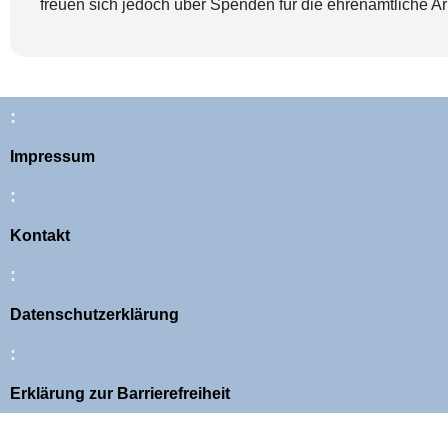
freuen sich jedoch über Spenden für die ehrenamtliche Ar
:
Impressum
:
Kontakt
:
Datenschutzerklärung
:
Erklärung zur Barrierefreiheit