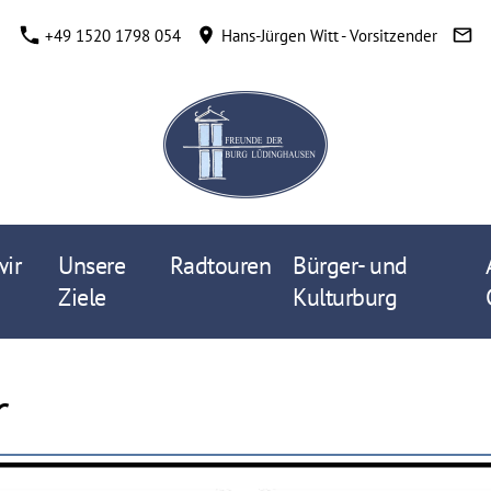
+49 1520 1798 054
Hans-Jürgen Witt - Vorsitzender
ir
Unsere
Radtouren
Bürger- und
Ziele
Kulturburg
r